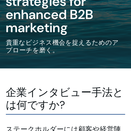
strategies for
enhanced B2B
marketing
貴重なビジネス機会を捉えるためのア
プローチを磨く。
企業インタビュー手法と
は何ですか?
ステークホルダーには顧客や経営陣