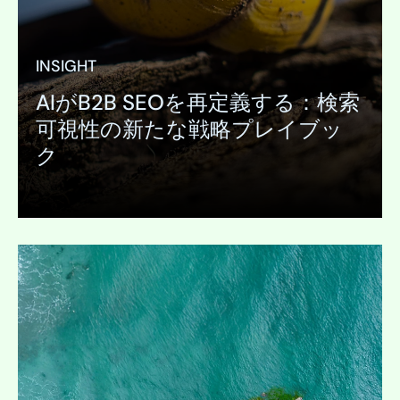
INSIGHT
AIがB2B SEOを再定義する：検索
可視性の新たな戦略プレイブッ
ク
展開