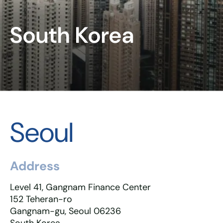
South Korea
Seoul
Address
Level 41, Gangnam Finance Center
152 Teheran-ro
Gangnam-gu, Seoul 06236